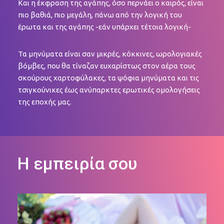
Και η έκφραση της αγάπης, όσο περνάει ο καιρός, είναι
πιο βαθιά, πιο μεγάλη, πάνω από την λογική του
έρωτα και της αγάπης -εάν υπάρχει τέτοια λογική-
Τα μηνύματα είναι σαν μικρές, κόκκινες, ωρολογιακές
βόμβες, που θα τίναζαν ευχαρίστως στον αέρα τους
σκούρους χαρτοφύλακες, τα ψόφια μηνύματα και τις
τσιγκούνικες έως ανύπαρκτες ερωτικές ομολογήσεις
της εποχής μας.
Η εμπειρία σου