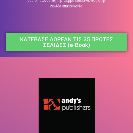
συμπληρώνοντας την φόρμα επικοινωνίας στην
σελίδα επικοινωνία.
ΚΑΤΕΒΑΣΕ ΔΩΡΕΑΝ ΤΙΣ 35 ΠΡΩΤΕΣ
ΣΕΛΙΔΕΣ (e-Book)