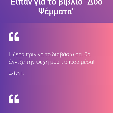
Είπαν για το βιβλίο "Δύο
Ψέμματα"
Ήξερα πριν να το διαβάσω ότι θα
άγγιζε την ψυχή μου... έπεσα μέσα!
Ελένη Τ.