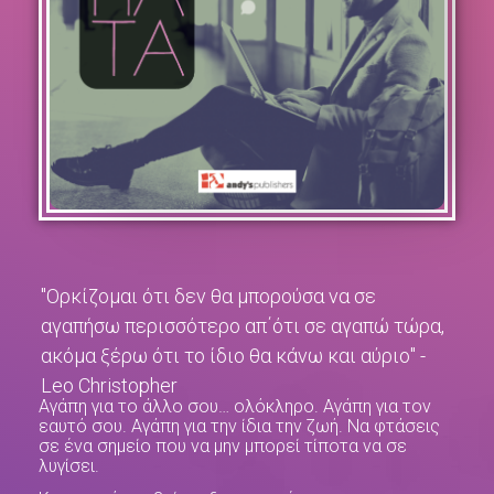
"Ορκίζομαι ότι δεν θα μπορούσα να σε
αγαπήσω περισσότερο απ΄ότι σε αγαπώ τώρα,
ακόμα ξέρω ότι το ίδιο θα κάνω και αύριο" -
Leo Christopher
Αγάπη για το άλλο σου… ολόκληρο. Αγάπη για τον
εαυτό σου. Αγάπη για την ίδια την ζωή. Να φτάσεις
σε ένα σημείο που να μην μπορεί τίποτα να σε
λυγίσει.