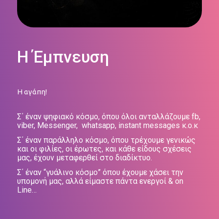
H Έμπνευση
Η αγάπη!
Σ΄ έναν ψηφιακό κόσμο, όπου όλοι ανταλλάζουμε fb,
viber, Messenger, whatsapp, instant messages κ.ο.κ
Σ΄ έναν παράλληλο κόσμο, όπου τρέχουμε γενικώς
και οι φιλίες, οι έρωτες, και κάθε είδους σχέσεις
μας, έχουν μεταφερθεί στο διαδίκτυο.
Σ΄ έναν “γυάλινο κόσμο” όπου έχουμε χάσει την
υπομονή μας, αλλά είμαστε πάντα ενεργοί & on
Line…