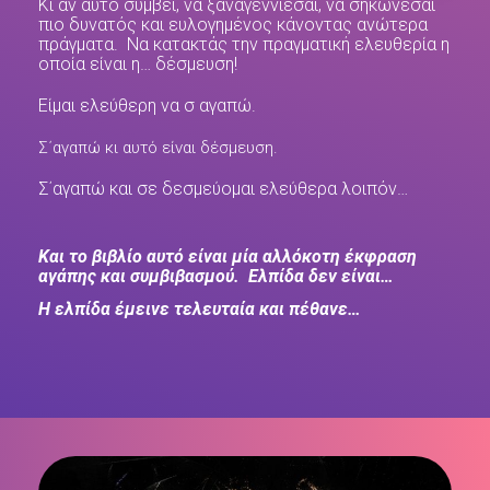
Κι αν αυτό συμβεί, να ξαναγεννιέσαι, να σηκωνεσαι
πιο δυνατός και ευλογημένος κάνοντας ανώτερα
πράγματα. Να κατακτάς την πραγματική ελευθερία η
οποία είναι η… δέσμευση!
Είμαι ελεύθερη να σ αγαπώ.
Σ΄αγαπώ κι αυτό είναι δέσμευση.
Σ΄αγαπώ και σε δεσμεύομαι ελεύθερα λοιπόν…
Και το βιβλίο αυτό είναι μία αλλόκοτη έκφραση
αγάπης και συμβιβασμού. Ελπίδα δεν είναι…
Η ελπίδα έμεινε τελευταία και πέθανε…