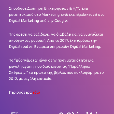
Σπούδασε Διοίκηση Επιχειρήσεων & Η/Υ, έχει
μεταπτυχιακό στο Marketing, ενώ έχει εξειδικευτεί στο
Digital Marketing από την Google.
Της αρέσει να ταξιδεύει, να διαβάζει και να γυμνάζεται
ακούγοντας μουσική. Από το 2017, έχει ιδρύσει την
Digital routes. Εταιρεία υπηρεσιών Digital Marketing.
Τα “Δύο Ψέματα” είναι στην πραγματικότητα μία
μεγάλη αγάπη, που διαδέχεται τις “Παράλληλες
Σκέψεις…” το πρώτο της βιβλίο, που κυκλοφόρησε το
2012, με μεγάλη επιτυχία.
Περισσότερα
εδώ